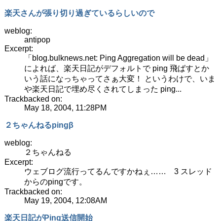
楽天さんが張り切り過ぎているらしいので
weblog:
antipop
Excerpt:
「blog.bulknews.net: Ping Aggregation will be dead」
によれば、楽天日記がデフォルトで ping 飛ばすとか
いう話になっちゃってさぁ大変！ というわけで、いま
や楽天日記で埋め尽くされてしまった ping...
Trackbacked on:
May 18, 2004, 11:28PM
２ちゃんねるpingβ
weblog:
２ちゃんねる
Excerpt:
ウェブログ流行ってるんですかねぇ…… 3 スレッド
からのpingです。
Trackbacked on:
May 19, 2004, 12:08AM
楽天日記がPing送信開始