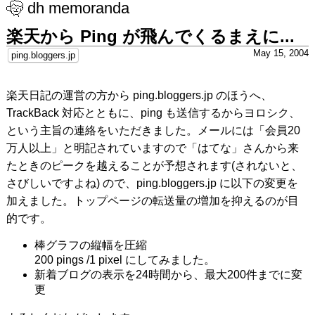
dh memoranda
楽天から Ping が飛んでくるまえに...
May 15, 2004
ping.bloggers.jp
楽天日記の運営の方から ping.bloggers.jp のほうへ、
TrackBack 対応とともに、ping も送信するからヨロシク、
という主旨の連絡をいただきました。メールには「会員20
万人以上」と明記されていますので「はてな」さんから来
たときのピークを越えることが予想されます(されないと、
さびしいですよね) ので、ping.bloggers.jp に以下の変更を
加えました。トップページの転送量の増加を抑えるのが目
的です。
棒グラフの縦幅を圧縮
200 pings /1 pixel にしてみました。
新着ブログの表示を24時間から、最大200件までに変
更