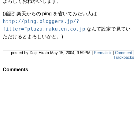
よろしくおねがいします。
(追記: 楽天からの ping を省いてみたい人は
http://ping.bloggers.jp/?
filter=^plaza.rakuten.co.jp
なんて設定で見てい
ただけるとよろしいかと。)
posted by Daiji Hirata May 15, 2004, 9:59PM |
Permalink
|
Comment
|
Trackbacks
Comments