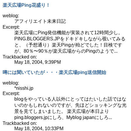
楽天広場Ping花盛り！
weblog:
アフィリエイト未来日記
Excerpt:
楽天広場にPing発信機能が実装されて12時間少し。
PING.BLOGGERS.JPをドキドキしながら覗いてみる
と、（予想通り）楽天Pingが殆どでした！目検です
が、80％〜90％が楽天広場からのPingのようで...
Trackbacked on:
May 18, 2004, 9:39PM
噂には聞いていたが・・・楽天広場ping送信開始
weblog:
*nisshi.jp
Excerpt:
blogをやっている人以外にとってはたいした話ではな
いのかもしれないのですが、先ほどショッキングな光
景を見てしまいました。 楽天広場が本日より
ping.bloggers.jpにしろ、Myblog japanにしろ...
Trackbacked on:
May 18, 2004, 10:33PM