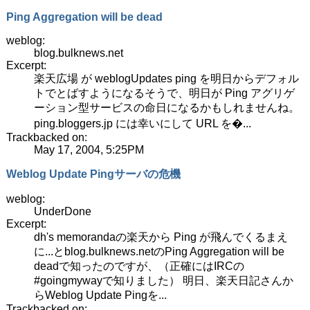
Ping Aggregation will be dead
weblog:
blog.bulknews.net
Excerpt:
楽天広場 が weblogUpdates ping を明日からデフォル
トでとばすようになるそうで、明日が Ping アグリゲ
ーション型サービスの命日になるかもしれませんね。
ping.bloggers.jp には幸いにして URL を�...
Trackbacked on:
May 17, 2004, 5:25PM
Weblog Update Pingサーバの危機
weblog:
UnderDone
Excerpt:
dh's memorandaの楽天から Ping が飛んでくるまえ
に...とblog.bulknews.netのPing Aggregation will be
deadで知ったのですが、（正確にはIRCの
#goingmywayで知りました） 明日、楽天日記さんか
らWeblog Update Pingを...
Trackbacked on: