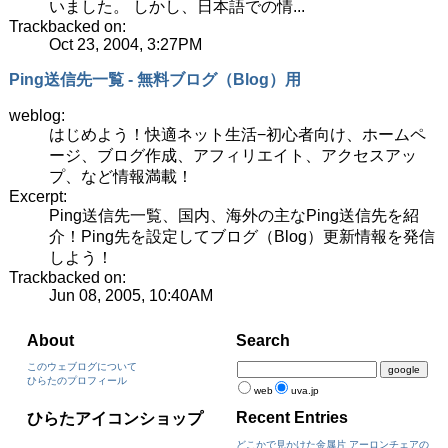
いました。 しかし、日本語での情...
Trackbacked on:
Oct 23, 2004, 3:27PM
Ping送信先一覧 - 無料ブログ（Blog）用
weblog:
はじめよう！快適ネット生活−初心者向け、ホームペ
ージ、ブログ作成、アフィリエイト、アクセスアッ
プ、など情報満載！
Excerpt:
Ping送信先一覧、国内、海外の主なPing送信先を紹
介！Ping先を設定してブログ（Blog）更新情報を発信
しよう！
Trackbacked on:
Jun 08, 2005, 10:40AM
About
Search
このウェブログについて
ひらたのプロフィール
web
uva.jp
Recent Entries
ひらたアイコンショップ
どこかで見かけた金属片 アーロンチェアの