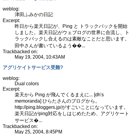
weblog:
津田ふみかの日記
Excerpt:
昨日から楽天日記が、Ping と トラックバックを開始
しました。楽天日記がウェブログの世界に合流し、ト
ラックバックし合えるのは素敵なことだと思います。
田中さんが書いているよう��...
Trackbacked on:
May 19, 2004, 10:43AM
アグリケイトサービス受難?
weblog:
Dual colors
Excerpt:
楽天から Ping が飛んでくるまえに... [dh's
memoranda] ひらたさんのブログから。
http://ping.bloggers.jp/がすごいことになっています。
楽天日記がping対応をしはじめたため、アグリケート
サービス�...
Trackbacked on:
May 25, 2004, 8:45PM