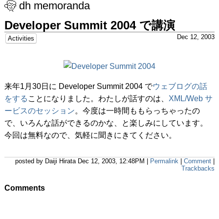
dh memoranda
Developer Summit 2004 で講演
Dec 12, 2003
Activities
来年1月30日に Developer Summit 2004 で
ウェブログの話
をする
ことになりました。わたしが話すのは、
XML/Web サ
ービスのセッション
。今度は一時間ももらっちゃったの
で、いろんな話ができるのかな、と楽しみにしています。
今回は無料なので、気軽に聞きにきてください。
posted by Daiji Hirata Dec 12, 2003, 12:48PM |
Permalink
|
Comment
|
Trackbacks
Comments