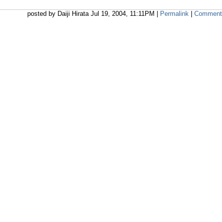
posted by Daiji Hirata Jul 19, 2004, 11:11PM |
Permalink
|
Comment