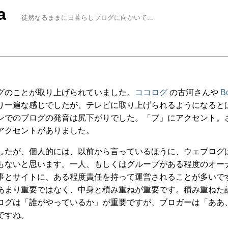
a
徒然なるままに日暮らしブログに向かいて...
グのことが取り上げられていました。
ココログ
の古河さんや
B
り一遍な感じでしたが、テレビに取り上げられるようになると
ンでのブログの発音は尻下がりでした。「ブ」にアクセント。
アクセントがありました。
したが、個人的には、以前から言っているほうに、ウェブログ
もないと思います。一人、もしくはグループがある程度のオー
事とサイトに、ある程度責任を持って運営されることが多いで
あまり重要ではなく、中身と積み重ねが重要です。積み重ねた
ログは「誰がやっているか」が重要ですが、ブロガーは「ああ
ですね。