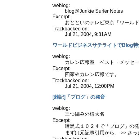
weblog:
blog@Junkie Surfer Notes
Excerpt:
おとといのテレビ東京「ワール
Trackbacked on:
Jul 21, 2004, 9:31AM
ワールドビジネスサテライトでBlog特
weblog:
カレン広報室 ベスト・メッセージ
Excerpt:
四家＠カレン広報です。
Trackbacked on:
Jul 21, 2004, 12:00PM
[雑記]「ブログ」の発音
weblog:
三つ編み外様大名
Excerpt:
暗黒式１０２４で「ブログ」の
まずは元記事引用から。 >> さっ
Trackbacked on: