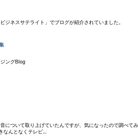
ドビジネスサテライト」でブログが紹介されていました。
集
ングBlog
発音について取り上げていたんですが、気になったので調べて
きなんとなくテレビ...