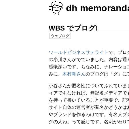
dh memorand
WBS でブログ!
ウェブログ
ワールドビジネスサテライト
で、ブロ
の小川さんがでていました。内容は通
感慨深いです。ちなみに、ナレーショ
みに、
木村剛さん
のブログは「グ」に
小谷さんが匿名性についてふれていま
ィアでもなければ、無記名メディアで
を持って書いていることが重要で、記
サイト自体の運営者が匿名かどうかは
やブランドを作るわけです。有名人ブ
グの人ね」って感じです。名刺がわり