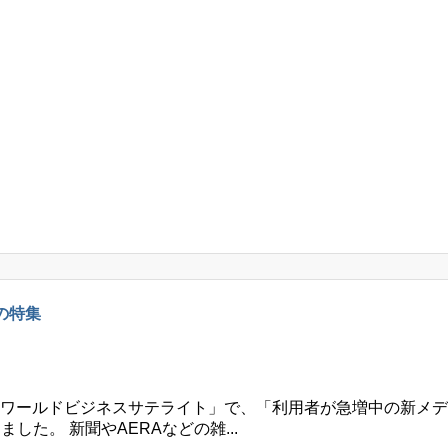
の特集
の「ワールドビジネスサテライト」で、「利用者が急増中の新メ
た。 新聞やAERAなどの雑...