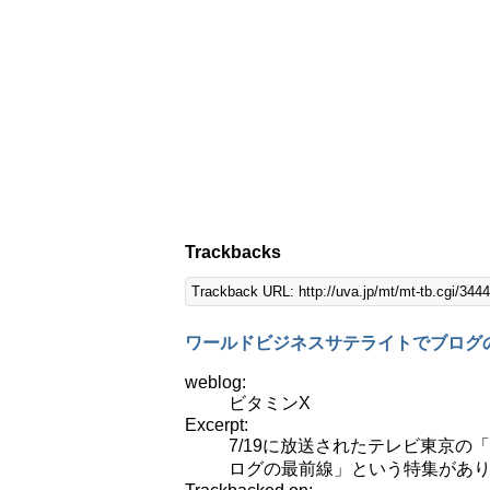
Trackbacks
Trackback URL: http://uva.jp/mt/mt-tb.cgi/3444
ワールドビジネスサテライトでブログ
weblog:
ビタミンX
Excerpt:
7/19に放送されたテレビ東京
ログの最前線」という特集がありまし